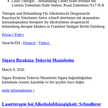
Laser Therapie – Behandlung Center Hotel Premier lnn
London Tottenham Halle Station, Road,Tottenham N17 9LR
Therapie und Behandlung Für Alkoholsucht Drogensucht
Rauchsucht Abnehmen Stress schnell abnehmen mit akupunktur
laseraukupunktur therapien für alkoholismus drogensucht
behandlung therapie kliniken in Frankfurt Stuttgart Berlin Duisburg.
Privacy Policy
Sprache/Dil :
Deutsch
/
Türkçe
Sigara Bırakma Tedavisi Mannheim
March 9, 2026
Sigara Bırakma Tedavisi Mannheim Sigara bağımlılığından
kurtulmak cesaret, kararlılık ve her şeyden önce doğru
mehr informationen »
Laserterapie bei Alkoholabhängigkeit: Schnellerer