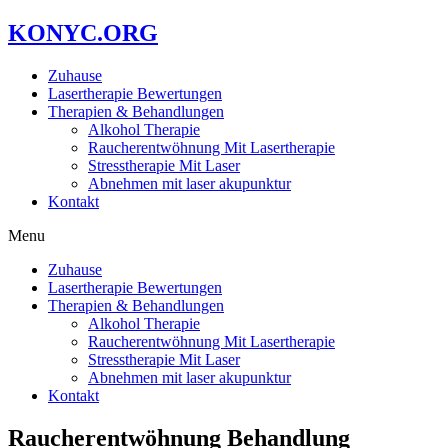
KONYC.ORG
Zuhause
Lasertherapie Bewertungen
Therapien & Behandlungen
Alkohol Therapie
Raucherentwöhnung Mit Lasertherapie
Stresstherapie Mit Laser
Abnehmen mit laser akupunktur
Kontakt
Menu
Zuhause
Lasertherapie Bewertungen
Therapien & Behandlungen
Alkohol Therapie
Raucherentwöhnung Mit Lasertherapie
Stresstherapie Mit Laser
Abnehmen mit laser akupunktur
Kontakt
Raucherentwöhnung Behandlung