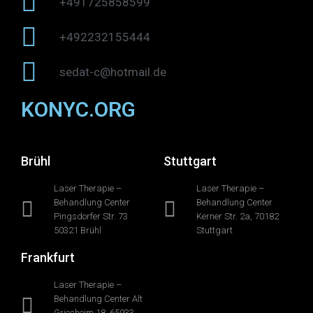
+491725858599
+492232155444
sedat-c@hotmail.de
KONYC.ORG
Brühl
Stuttgart
Laser Therapie –
Laser Therapie –
Behandlung Center
Behandlung Center
Pingsdorfer Str. 73
Kerner Str. 2a, 70182
50321 Brühl
Stuttgart
Frankfurt
Laser Therapie –
Behandlung Center Alt
Griesheim 18, 65933