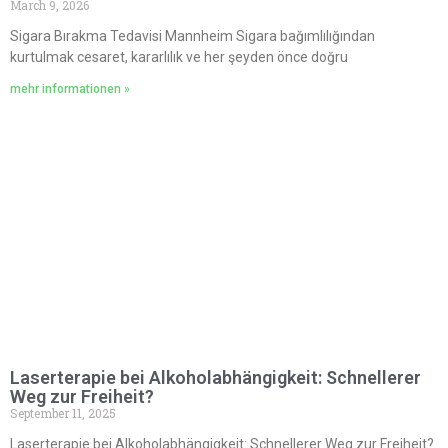
March 9, 2026
Sigara Bırakma Tedavisi Mannheim Sigara bağımlılığından
kurtulmak cesaret, kararlılık ve her şeyden önce doğru
mehr informationen »
Laserterapie bei Alkoholabhängigkeit: Schnellerer
Weg zur Freiheit?
September 11, 2025
Laserterapie bei Alkoholabhängigkeit: Schnellerer Weg zur Freiheit?