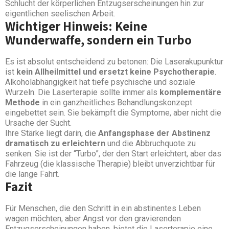
Schlucht der körperlichen Entzugserscheinungen hin zur
eigentlichen seelischen Arbeit.
Wichtiger Hinweis: Keine
Wunderwaffe, sondern ein Turbo
Es ist absolut entscheidend zu betonen: Die Laserakupunktur
ist
kein Allheilmittel und ersetzt keine Psychotherapie
.
Alkoholabhängigkeit hat tiefe psychische und soziale
Wurzeln. Die Laserterapie sollte immer als
komplementäre
Methode
in ein ganzheitliches Behandlungskonzept
eingebettet sein. Sie bekämpft die Symptome, aber nicht die
Ursache der Sucht.
Ihre Stärke liegt darin, die
Anfangsphase der Abstinenz
dramatisch zu erleichtern
und die Abbruchquote zu
senken. Sie ist der “Turbo”, der den Start erleichtert, aber das
Fahrzeug (die klassische Therapie) bleibt unverzichtbar für
die lange Fahrt.
Fazit
Für Menschen, die den Schritt in ein abstinentes Leben
wagen möchten, aber Angst vor den gravierenden
Entzugserscheinungen haben, bietet die Laserterapie eine