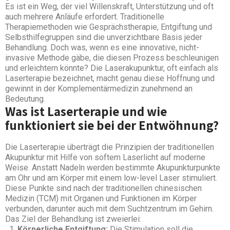
Es ist ein Weg, der viel Willenskraft, Unterstützung und oft
auch mehrere Anläufe erfordert. Traditionelle
Therapiemethoden wie Gesprächstherapie, Entgiftung und
Selbsthilfegruppen sind die unverzichtbare Basis jeder
Behandlung. Doch was, wenn es eine innovative, nicht-
invasive Methode gäbe, die diesen Prozess beschleunigen
und erleichtern könnte? Die Laserakupunktur, oft einfach als
Laserterapie bezeichnet, macht genau diese Hoffnung und
gewinnt in der Komplementärmedizin zunehmend an
Bedeutung.
Was ist Laserterapie und wie
funktioniert sie bei der Entwöhnung?
Die Laserterapie überträgt die Prinzipien der traditionellen
Akupunktur mit Hilfe von softem Laserlicht auf moderne
Weise. Anstatt Nadeln werden bestimmte Akupunkturpunkte
am Ohr und am Körper mit einem low-level Laser stimuliert.
Diese Punkte sind nach der traditionellen chinesischen
Medizin (TCM) mit Organen und Funktionen im Körper
verbunden, darunter auch mit dem Suchtzentrum im Gehirn.
Das Ziel der Behandlung ist zweierlei:
Körperliche Entgiftung:
Die Stimulation soll die