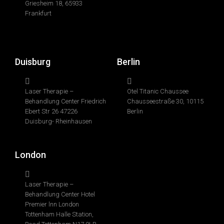
Griesheim 18, 65933
Frankfurt
Duisburg
Berlin
Laser Therapie –
Otel Titanic Chaussee
Behandlung Center Friedrich
Chausseestraße 30, 10115
Ebert Str 26 47226
Berlin
Duisburg- Rheinhausen
London
Laser Therapie –
Behandlung Center Hotel
Premier lnn London
Tottenham Halle Station,