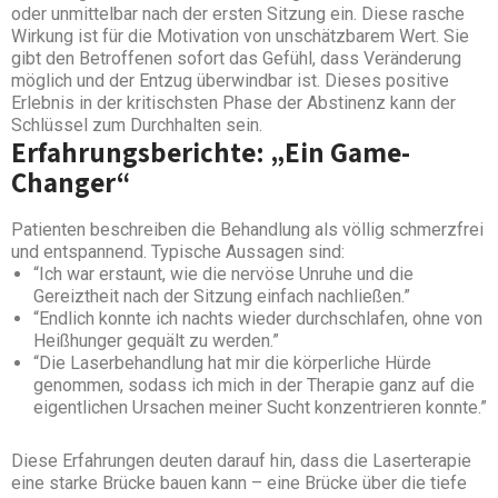
oder unmittelbar nach der ersten Sitzung ein. Diese rasche
Wirkung ist für die Motivation von unschätzbarem Wert. Sie
gibt den Betroffenen sofort das Gefühl, dass Veränderung
möglich und der Entzug überwindbar ist. Dieses positive
Erlebnis in der kritischsten Phase der Abstinenz kann der
Schlüssel zum Durchhalten sein.
Erfahrungsberichte: „Ein Game-
Changer“
Patienten beschreiben die Behandlung als völlig schmerzfrei
und entspannend. Typische Aussagen sind:
“Ich war erstaunt, wie die nervöse Unruhe und die
Gereiztheit nach der Sitzung einfach nachließen.”
“Endlich konnte ich nachts wieder durchschlafen, ohne von
Heißhunger gequält zu werden.”
“Die Laserbehandlung hat mir die körperliche Hürde
genommen, sodass ich mich in der Therapie ganz auf die
eigentlichen Ursachen meiner Sucht konzentrieren konnte.”
Diese Erfahrungen deuten darauf hin, dass die Laserterapie
eine starke Brücke bauen kann – eine Brücke über die tiefe