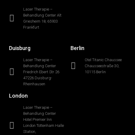
Laser Therapie –
Behandlung Center Alt
Griesheim 18, 65933
Frankfurt
Duisburg
Berlin
Laser Therapie –
Otel Titanic Chaussee
Behandlung Center
Chausseestraße 30,
Friedrich Ebert Str 26
10115 Berlin
47226 Duisburg-
Rheinhausen
London
Laser Therapie –
Behandlung Center
Hotel Premier lnn
London Tottenham Halle
Station,