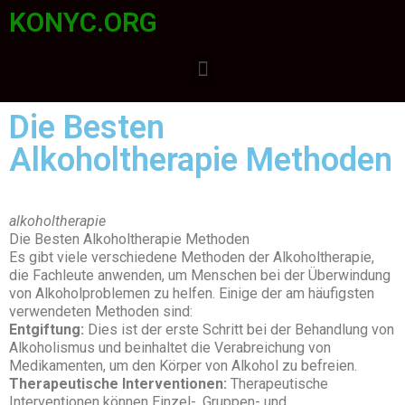
KONYC.ORG
Die Besten
Alkoholtherapie Methoden
alkoholtherapie
Die Besten Alkoholtherapie Methoden
Es gibt viele verschiedene Methoden der Alkoholtherapie,
die Fachleute anwenden, um Menschen bei der Überwindung
von Alkoholproblemen zu helfen. Einige der am häufigsten
verwendeten Methoden sind:
Entgiftung:
Dies ist der erste Schritt bei der Behandlung von
Alkoholismus und beinhaltet die Verabreichung von
Medikamenten, um den Körper von Alkohol zu befreien.
Therapeutische Interventionen:
Therapeutische
Interventionen können Einzel-, Gruppen- und