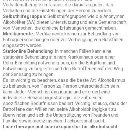
Verhaltenstherapie umfassen, die darauf abzielen, das
Verhalten und die Einstellungen der Person zu ändern.
Selbsthilfegruppen:
Selbsthilfegruppen wie die Anonymen
Alkoholiker (AA) bieten Unterstützung und eine Gemeinschaft
von Menschen, die ähnliche Erfahrungen gemacht haben.
Medikamente:
Medikamente können zur Behandlung von
Entzugserscheinungen oder zur Vorbeugung von Rückfällen
eingesetzt werden.
Stationäre Behandlung
: In manchen Fällen kann eine
stationäre Behandlung in einem Krankenhaus oder einer
Reha-Einrichtung notwendig sein, um die Entgiftung und
Entwöhnung zu begleiten und den Betroffenen auf den Weg
der Genesung zu bringen.
Es ist wichtig zu beachten, dass die beste Art, Alkoholismus
zu behandeln, von Person zu Person unterschiedlich sein
kann. Jeder Mensch ist einzigartig und erfordert eine
individuelle Behandlungsstrategie, die auf seinen
spezifischen Bedürfnissen basiert. Wichtig ist auch, dass der
Betroffene den Willen hat, seine Alkoholabhängigkeit zu
überwinden und sich die Unterstützung von Freunden und
Familie sowie medizinischem Fachpersonal sucht.
Lasertherapie und laserakupunktur für alkoholsucht