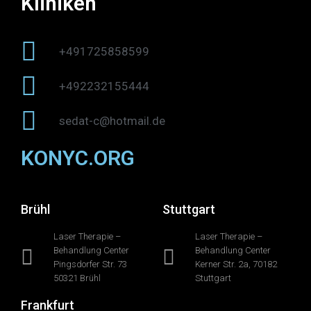
Kliniken
+491725858599
+492232155444
sedat-c@hotmail.de
KONYC.ORG
Brühl
Stuttgart
Laser Therapie –
Laser Therapie –
Behandlung Center
Behandlung Center
Pingsdorfer Str. 73
Kerner Str. 2a, 70182
50321 Brühl
Stuttgart
Frankfurt