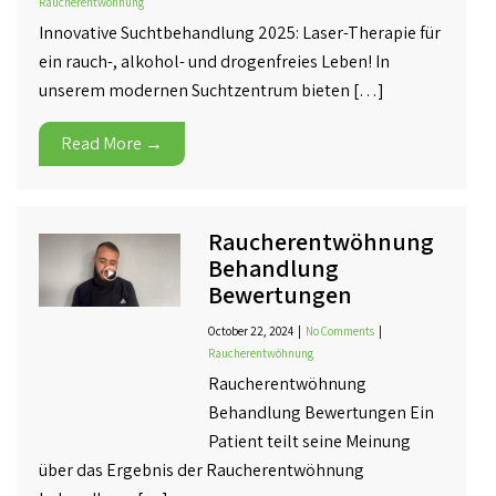
Raucherentwöhnung
Innovative Suchtbehandlung 2025: Laser-Therapie für
ein rauch-, alkohol- und drogenfreies Leben! In
unserem modernen Suchtzentrum bieten […]
Read More →
Raucherentwöhnung
Behandlung
Bewertungen
October 22, 2024
|
No Comments
|
Raucherentwöhnung
Raucherentwöhnung
Behandlung Bewertungen Ein
Patient teilt seine Meinung
über das Ergebnis der Raucherentwöhnung