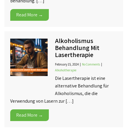
behandlung. […]
Read More →
Alkoholismus
Behandlung Mit
Lasertherapie
February 15, 2024
|
No Comments
|
Alkoholtherapie
Die Lasertherapie ist eine
alternative Behandlung für
Alkoholismus, die die
Verwendung von Lasern zur […]
Read More →