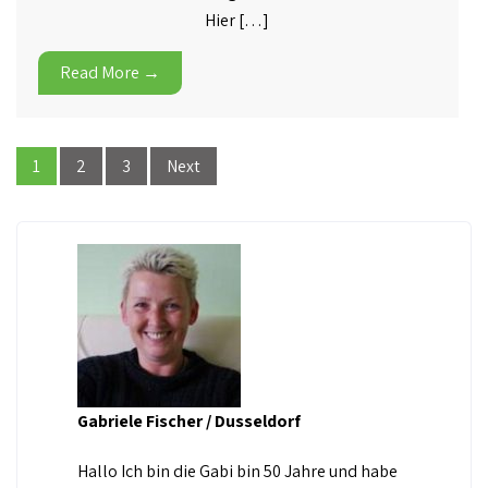
Hier […]
Read More →
1
2
3
Next
Gabriele Fischer / Dusseldorf
Hallo Ich bin die Gabi bin 50 Jahre und habe