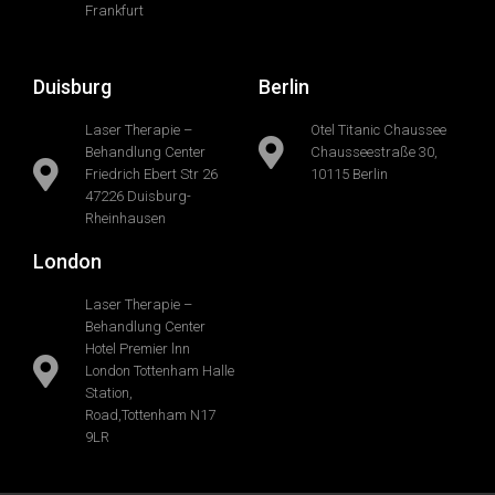
Frankfurt
Duisburg
Berlin
Laser Therapie –
Otel Titanic Chaussee
Behandlung Center
Chausseestraße 30,
Friedrich Ebert Str 26
10115 Berlin
47226 Duisburg-
Rheinhausen
London
Laser Therapie –
Behandlung Center
Hotel Premier lnn
London Tottenham Halle
Station,
Road,Tottenham N17
9LR