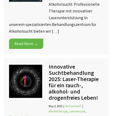
Alkoholsucht: Professionelle
Therapie mit innovativer
Laserunterstützung In
unserem spezialisierten Behandlungszentrum für
Alkoholsucht bieten wir […]
Read More →
Innovative
Suchtbehandlung
2025: Laser-Therapie
für ein rauch-,
alkohol- und
drogenfreies Leben!
May 3, 2025
|
No Comments
|
Alkoholtherapie
,
Lasertherapie
,