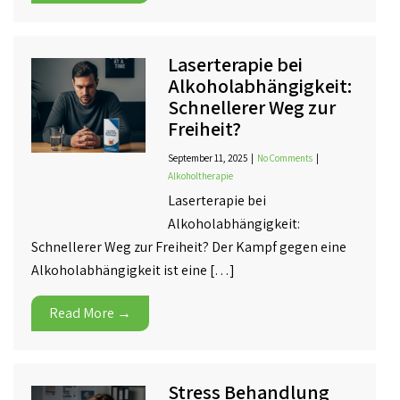
Laserterapie bei
Alkoholabhängigkeit:
Schnellerer Weg zur
Freiheit?
September 11, 2025
|
No Comments
|
Alkoholtherapie
Laserterapie bei
Alkoholabhängigkeit:
Schnellerer Weg zur Freiheit? Der Kampf gegen eine
Alkoholabhängigkeit ist eine […]
Read More →
Stress Behandlung