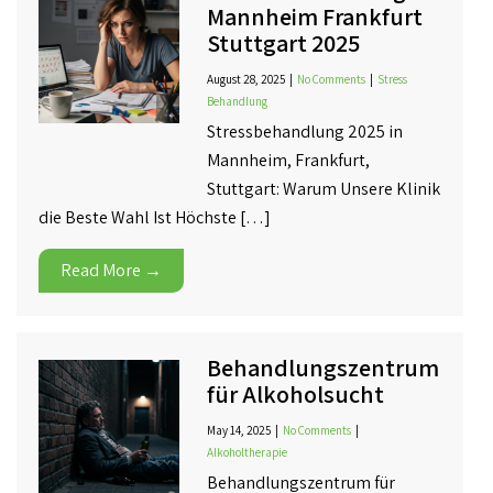
Mannheim Frankfurt
Stuttgart 2025
August 28, 2025
|
No Comments
|
Stress
Behandlung
Stressbehandlung 2025 in
Mannheim, Frankfurt,
Stuttgart: Warum Unsere Klinik
die Beste Wahl Ist Höchste […]
Read More →
Behandlungszentrum
für Alkoholsucht
May 14, 2025
|
No Comments
|
Alkoholtherapie
Behandlungszentrum für