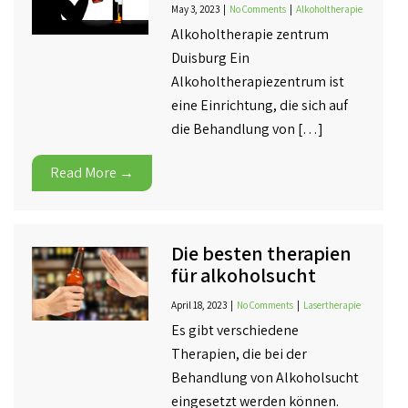
May 3, 2023
|
No Comments
|
Alkoholtherapie
Alkoholtherapie zentrum
Duisburg Ein
Alkoholtherapiezentrum ist
eine Einrichtung, die sich auf
die Behandlung von […]
Read More →
Die besten therapien
für alkoholsucht
April 18, 2023
|
No Comments
|
Lasertherapie
Es gibt verschiedene
Therapien, die bei der
Behandlung von Alkoholsucht
eingesetzt werden können.