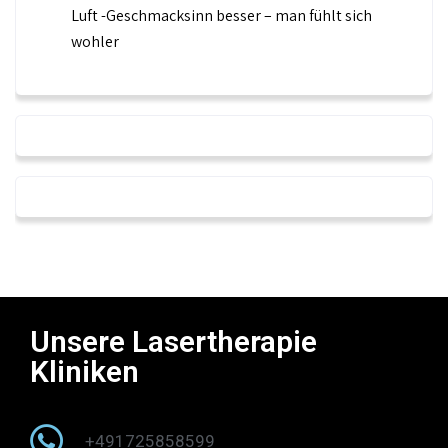
Luft -Geschmacksinn besser – man fühlt sich
wohler
Unsere Lasertherapie
Kliniken
+491725858599