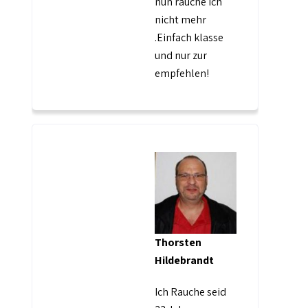
nun rauche ich
nicht mehr
.Einfach klasse
und nur zur
empfehlen!
Thorsten
Hildebrandt
Ich Rauche seid