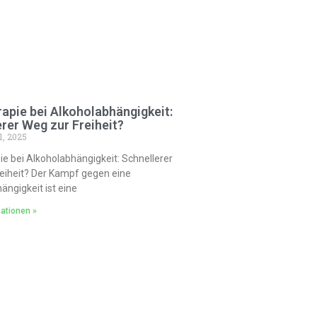
apie bei Alkoholabhängigkeit:
rer Weg zur Freiheit?
1, 2025
ie bei Alkoholabhängigkeit: Schnellerer
eiheit? Der Kampf gegen eine
ängigkeit ist eine
ationen »