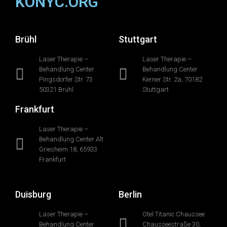
KONYC.ORG
Brühl
Stuttgart
Laser Therapie –
Laser Therapie –
Behandlung Center
Behandlung Center
Pingsdorfer Str. 73
Kerner Str. 2a, 70182
50321 Brühl
Stuttgart
Frankfurt
Laser Therapie –
Behandlung Center Alt
Griesheim 18, 65933
Frankfurt
Duisburg
Berlin
Laser Therapie –
Otel Titanic Chaussee
Behandlung Center
Chausseestraße 30,