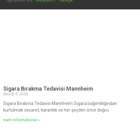
Sigara Bırakma Tedavisi Mannheim
March 9, 2026
Sigara Bırakma Tedavisi Mannheim Sigara bağımlılığından
kurtulmak cesaret, kararlılık ve her şeyden önce doğru
mehr informationen »