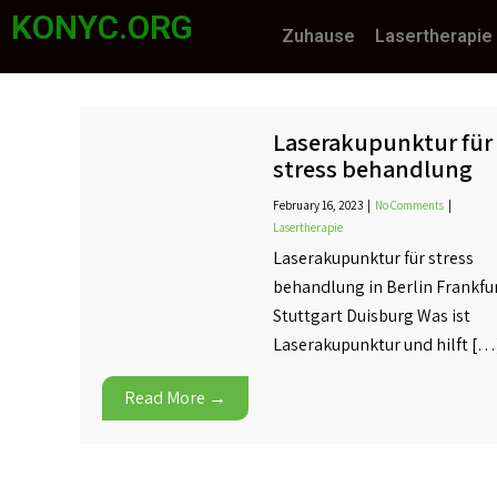
KONYC.ORG
Zuhause
Lasertherapie
Laserakupunktur für
stress behandlung
February 16, 2023
|
No Comments
|
Lasertherapie
Laserakupunktur für stress
behandlung in Berlin Frankfu
Stuttgart Duisburg Was ist
Laserakupunktur und hilft […
Read More →