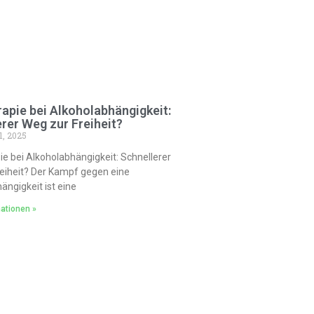
apie bei Alkoholabhängigkeit:
rer Weg zur Freiheit?
1, 2025
ie bei Alkoholabhängigkeit: Schnellerer
eiheit? Der Kampf gegen eine
ängigkeit ist eine
ationen »