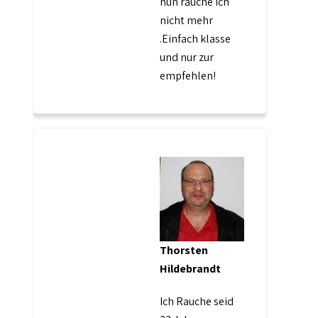
nun rauche ich
nicht mehr
.Einfach klasse
und nur zur
empfehlen!
Thorsten
Hildebrandt
Ich Rauche seid