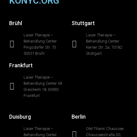
KONYC.ORG
Brühl
Stuttgart
Laser Therapie –
Laser Therapie –
Behandlung Center
Behandlung Center
Pingsdorfer Str. 73
Kerner Str. 2a, 70182
50321 Brühl
Stuttgart
Frankfurt
Laser Therapie –
Behandlung Center Alt
Griesheim 18, 65933
Frankfurt
Duisburg
Berlin
Laser Therapie –
Otel Titanic Chaussee
Behandlung Center
Chausseestraße 30,