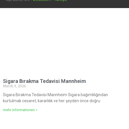
Sigara Bırakma Tedavisi Mannheim
March 9, 2026
Sigara Bırakma Tedavisi Mannheim Sigara bağımlılığından
kurtulmak cesaret, kararlılık ve her şeyden önce doğru
mehr informationen »