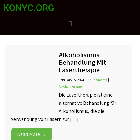
KONYC.ORG
Alkoholismus
Behandlung Mit
Lasertherapie
February 15, 2024
|
No Comments
|
Alkoholtherapie
Die Lasertherapie ist eine
alternative Behandlung für
Alkoholismus, die die
Verwendung von Lasern zur […]
Read More →